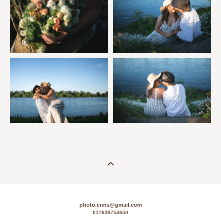
photo.enns@gmail.com
017638754650