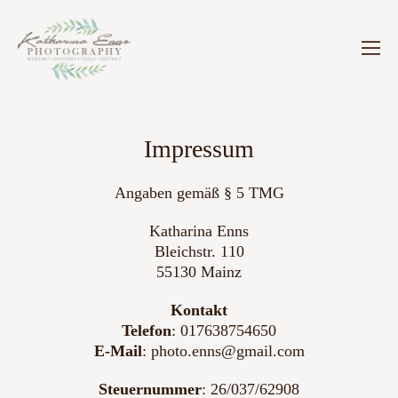
Impressum
Angaben gemäß § 5 TMG
Katharina Enns
Bleichstr. 110
55130 Mainz
Kontakt
Telefon
: 017638754650
E-Mail
: photo.enns@gmail.com
Steuernummer
: 26/037/62908