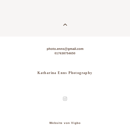
photo.enns@gmail.com
017638754650
Katharina Enns Photography
Website von Vigbo