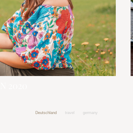
N 2020
Deutschland
travel
germany