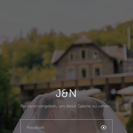
J&N
Passwort eingeben, um diese Galerie zu sehen.