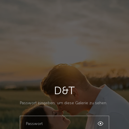
D&T
Passwort eingeben, um diese Galerie zu sehen.