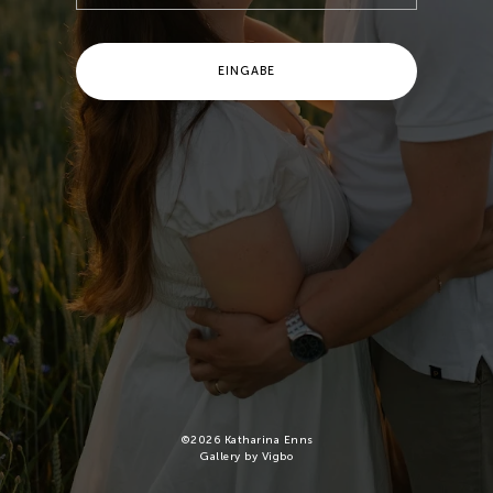
EINGABE
©
2026
Katharina Enns
Gallery by Vigbo